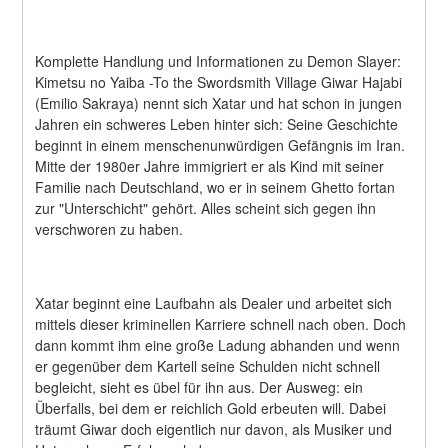
Komplette Handlung und Informationen zu Demon Slayer: 
Kimetsu no Yaiba -To the Swordsmith Village Giwar Hajabi 
(Emilio Sakraya) nennt sich Xatar und hat schon in jungen 
Jahren ein schweres Leben hinter sich: Seine Geschichte 
beginnt in einem menschenunwürdigen Gefängnis im Iran. 
Mitte der 1980er Jahre immigriert er als Kind mit seiner 
Familie nach Deutschland, wo er in seinem Ghetto fortan 
zur "Unterschicht" gehört. Alles scheint sich gegen ihn 
verschworen zu haben.
Xatar beginnt eine Laufbahn als Dealer und arbeitet sich 
mittels dieser kriminellen Karriere schnell nach oben. Doch 
dann kommt ihm eine große Ladung abhanden und wenn 
er gegenüber dem Kartell seine Schulden nicht schnell 
begleicht, sieht es übel für ihn aus. Der Ausweg: ein 
Überfalls, bei dem er reichlich Gold erbeuten will. Dabei 
träumt Giwar doch eigentlich nur davon, als Musiker und 