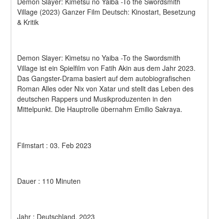
Demon Slayer: Kimetsu no Yaiba -To the Swordsmith 
Village (2023) Ganzer Film Deutsch: Kinostart, Besetzung 
& Kritik
Demon Slayer: Kimetsu no Yaiba -To the Swordsmith 
Village ist ein Spielfilm von Fatih Akin aus dem Jahr 2023. 
Das Gangster-Drama basiert auf dem autobiografischen 
Roman Alles oder Nix von Xatar und stellt das Leben des 
deutschen Rappers und Musikproduzenten in den 
Mittelpunkt. Die Hauptrolle übernahm Emilio Sakraya.
Filmstart : 03. Feb 2023
Dauer : 110 Minuten
Jahr : Deutschland, 2023