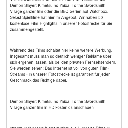
Demon Slayer: Kimetsu no Yaiba -To the Swordsmith 
Village ganzer film oder die BBC-Serien auf Watchbox. 
Selbst Spielfilme hat hier im Angebot. Wir haben 50 
kostenlose Film-Highlights in unserer Fotostrecke für Sie 
zusammengestellt.
Während des Films schaltet hier keine weitere Werbung. 
Insgesamt muss man so deutlich weniger Reklame über 
sich ergehen lassen, als bei den privaten Fernsehsendern. 
Sie werden sehen: Das Internet ist voll von guten Film-
Streams - in unserer Fotostrecke ist garantiert für jeden 
Geschmack das Richtige dabei.
Demon Slayer: Kimetsu no Yaiba -To the Swordsmith 
Village ganzer film in HD kostenlos anschauen
stream.mobitv.asia bietet mittlerweile Hunderte Filme in 