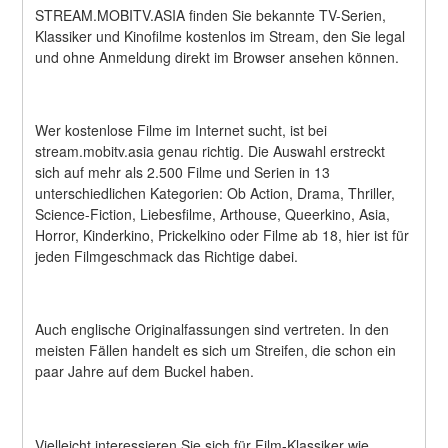
STREAM.MOBITV.ASIA finden Sie bekannte TV-Serien, 
Klassiker und Kinofilme kostenlos im Stream, den Sie legal 
und ohne Anmeldung direkt im Browser ansehen können.
Wer kostenlose Filme im Internet sucht, ist bei 
stream.mobitv.asia genau richtig. Die Auswahl erstreckt 
sich auf mehr als 2.500 Filme und Serien in 13 
unterschiedlichen Kategorien: Ob Action, Drama, Thriller, 
Science-Fiction, Liebesfilme, Arthouse, Queerkino, Asia, 
Horror, Kinderkino, Prickelkino oder Filme ab 18, hier ist für 
jeden Filmgeschmack das Richtige dabei.
Auch englische Originalfassungen sind vertreten. In den 
meisten Fällen handelt es sich um Streifen, die schon ein 
paar Jahre auf dem Buckel haben.
Vielleicht interessieren Sie sich für Film-Klassiker wie 