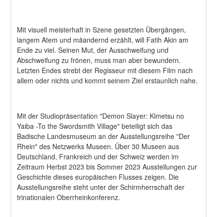
Mit visuell meisterhaft in Szene gesetzten Übergängen, 
langem Atem und mäandernd erzählt, will Fatih Akin am 
Ende zu viel. Seinen Mut, der Ausschweifung und 
Abschweifung zu frönen, muss man aber bewundern. 
Letzten Endes strebt der Regisseur mit diesem Film nach 
allem oder nichts und kommt seinem Ziel erstaunlich nahe.
Mit der Studiopräsentation "Demon Slayer: Kimetsu no 
Yaiba -To the Swordsmith Village" beteiligt sich das 
Badische Landesmuseum an der Ausstellungsreihe "Der 
Rhein" des Netzwerks Museen. Über 30 Museen aus 
Deutschland, Frankreich und der Schweiz werden im 
Zeitraum Herbst 2023 bis Sommer 2023 Ausstellungen zur 
Geschichte dieses europäischen Flusses zeigen. Die 
Ausstellungsreihe steht unter der Schirmherrschaft der 
trinationalen Oberrheinkonferenz.