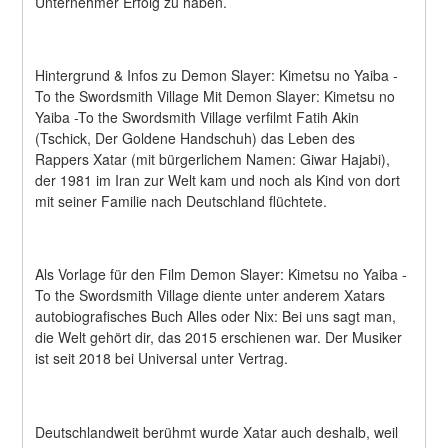
Unternehmer Erfolg zu haben.
Hintergrund & Infos zu Demon Slayer: Kimetsu no Yaiba -
To the Swordsmith Village Mit Demon Slayer: Kimetsu no 
Yaiba -To the Swordsmith Village verfilmt Fatih Akin 
(Tschick, Der Goldene Handschuh) das Leben des 
Rappers Xatar (mit bürgerlichem Namen: Giwar Hajabi), 
der 1981 im Iran zur Welt kam und noch als Kind von dort 
mit seiner Familie nach Deutschland flüchtete.
Als Vorlage für den Film Demon Slayer: Kimetsu no Yaiba -
To the Swordsmith Village diente unter anderem Xatars 
autobiografisches Buch Alles oder Nix: Bei uns sagt man, 
die Welt gehört dir, das 2015 erschienen war. Der Musiker 
ist seit 2018 bei Universal unter Vertrag.
Deutschlandweit berühmt wurde Xatar auch deshalb, weil 