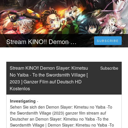
Stream KINO!! Demon Slayer: Kimetsu No Yaiba - To the Swordsmith Village [ 2023 ] Ganzer Film auf Deutsch HD Kostenlos
SUBSCRIBE
Stream KINO!! Demon Slayer: Kimetsu 
Subscribe
No Yaiba - To the Swordsmith Village [ 
2023 ] Ganzer Film auf Deutsch HD 
Kostenlos
Investigating
-
Sehen Sie sich den Demon Slayer: Kimetsu no Yaiba -To 
the Swordsmith Village (2023) ganzer film stream auf 
Deutscher an Demon Slayer: Kimetsu no Yaiba -To the 
Swordsmith Village | Demon Slayer: Kimetsu no Yaiba -To 