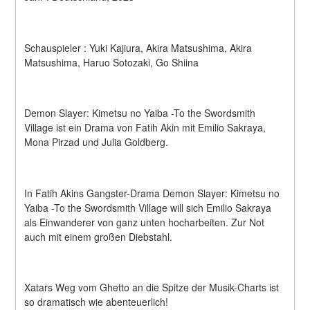
Schauspieler : Yuki Kajiura, Akira Matsushima, Akira 
Matsushima, Haruo Sotozaki, Go Shiina
Demon Slayer: Kimetsu no Yaiba -To the Swordsmith 
Village ist ein Drama von Fatih Akin mit Emilio Sakraya, 
Mona Pirzad und Julia Goldberg.
In Fatih Akins Gangster-Drama Demon Slayer: Kimetsu no 
Yaiba -To the Swordsmith Village will sich Emilio Sakraya 
als Einwanderer von ganz unten hocharbeiten. Zur Not 
auch mit einem großen Diebstahl.
Xatars Weg vom Ghetto an die Spitze der Musik-Charts ist 
so dramatisch wie abenteuerlich!